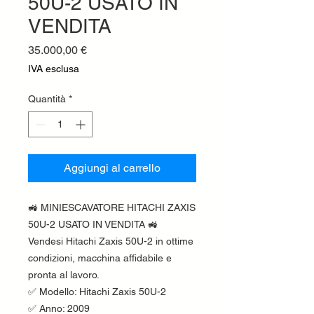
50U-2 USATO IN
VENDITA
Prezzo
35.000,00 €
IVA esclusa
Quantità
*
Aggiungi al carrello
🚜 MINIESCAVATORE HITACHI ZAXIS
50U-2 USATO IN VENDITA 🚜
Vendesi Hitachi Zaxis 50U-2 in ottime
condizioni, macchina affidabile e
pronta al lavoro.
✅ Modello: Hitachi Zaxis 50U-2
✅ Anno: 2009