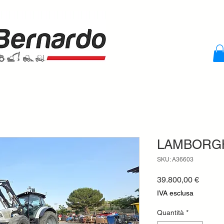
LAMBORGH
SKU: A36603
Prezzo
39.800,00 €
IVA esclusa
Quantità
*