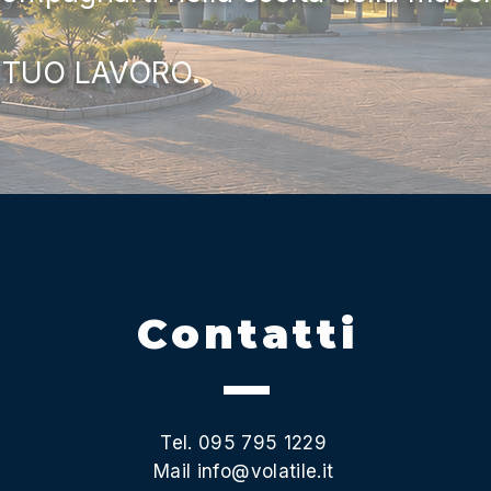
 TUO LAVORO.
Contatti
Tel. 095 795 1229
Mail
info@volatile.it