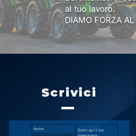
al tuo lavoro.
DIAMO FORZA AL
Scrivici