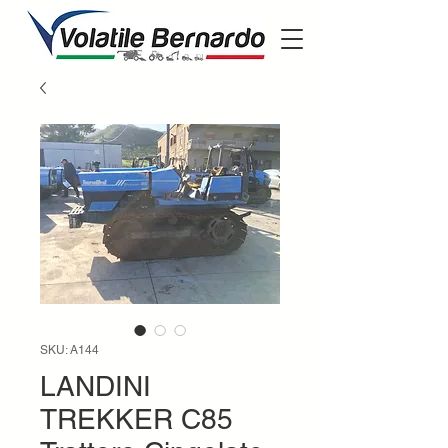
SKU: A144
LANDINI
TREKKER C85