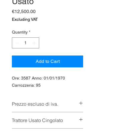
Usato
Price
€12,500.00
Excluding VAT
Quantity
*
Add to Cart
Ore: 3587 Anno: 01/01/1970
Carrozzeria: 95
Prezzo escluso di iva.
Ritiro presso la concessionaria.
Trattore Usato Cingolato