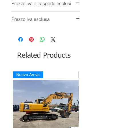
Prezzo iva e trasporto esclusi
Prezzo Iva esclusa
Related Products
Nuovo Arrivo
Nuovo Arrivo