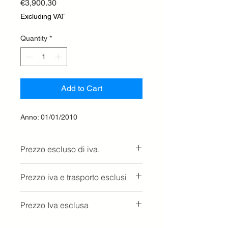
Price
€3,900.30
Excluding VAT
Quantity
*
Add to Cart
Anno: 01/01/2010
Prezzo escluso di iva.
Ritiro presso la concessionaria.
Prezzo iva e trasporto esclusi
Prezzo Iva esclusa