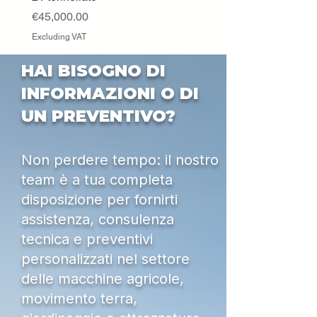
Excluding VAT
Price
€45,000.00
Excluding VAT
HAI BISOGNO DI
INFORMAZIONI O DI
UN PREVENTIVO?
Non perdere tempo: il nostro
team è a tua completa
disposizione per fornirti
assistenza, consulenza
tecnica e preventivi
personalizzati nel settore
delle macchine agricole,
movimento terra,