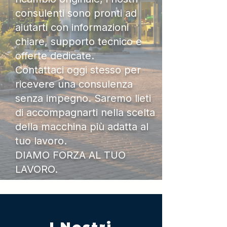
consulenti sono pronti ad
aiutarti con informazioni
chiare, supporto tecnico e
offerte dedicate.
Contattaci oggi stesso per
ricevere una consulenza
senza impegno. Saremo lieti
di accompagnarti nella scelta
della macchina più adatta al
tuo lavoro.
DIAMO FORZA AL TUO
LAVORO.