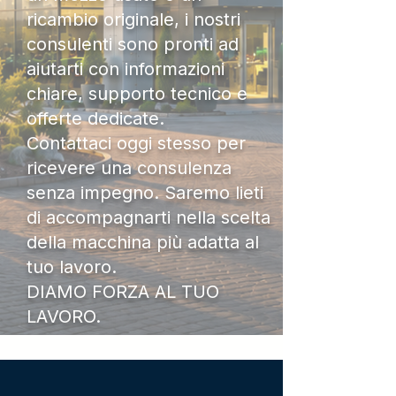
ricambio originale, i nostri
consulenti sono pronti ad
aiutarti con informazioni
chiare, supporto tecnico e
offerte dedicate.
Contattaci oggi stesso per
ricevere una consulenza
senza impegno. Saremo lieti
di accompagnarti nella scelta
della macchina più adatta al
tuo lavoro.
DIAMO FORZA AL TUO
LAVORO.