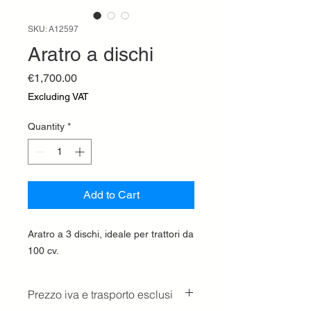
SKU: A12597
Aratro a dischi
Price
€1,700.00
Excluding VAT
Quantity
*
Add to Cart
Aratro a 3 dischi, ideale per trattori da
100 cv.
Prezzo iva e trasporto esclusi