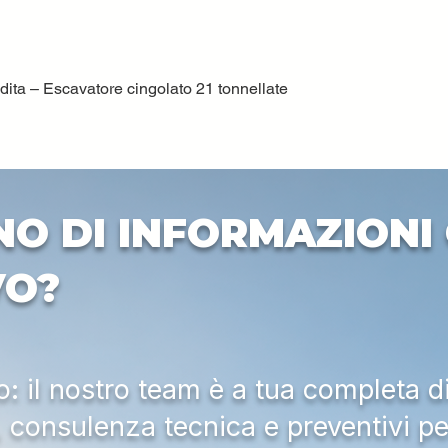
ta – Escavatore cingolato 21 tonnellate
Vista rapida
NO DI INFORMAZIONI 
VO?
 il nostro team è a tua completa d
a, consulenza tecnica e preventivi pe