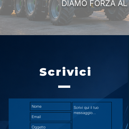
DIAMO FORZA AL
Scrivici