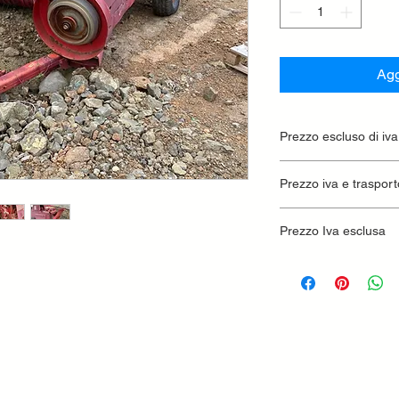
Agg
Prezzo escluso di iva
Ritiro presso la conc
Prezzo iva e trasport
Prezzo Iva esclusa