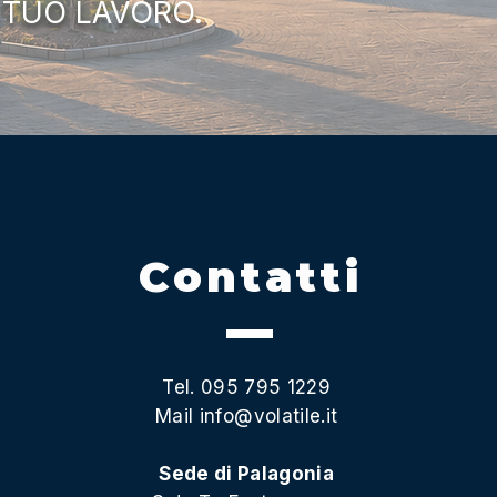
 TUO LAVORO.
Contatti
Tel. 095 795 1229
Mail
info@volatile.it
Sede di Palagonia