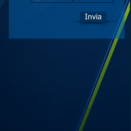
Invia