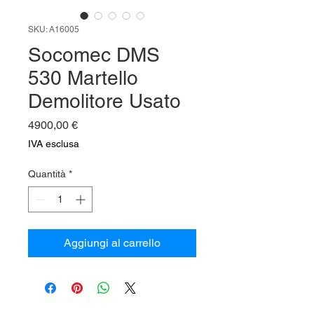
SKU: A16005
Socomec DMS
530 Martello
Demolitore Usato
Prezzo
4900,00 €
IVA esclusa
Quantità
*
Aggiungi al carrello