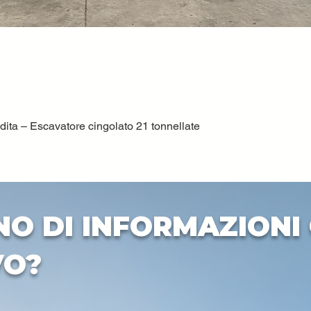
ta – Escavatore cingolato 21 tonnellate
Vista rapida
NO DI INFORMAZIONI 
VO?