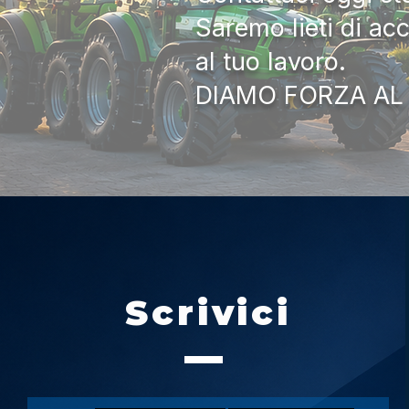
Saremo lieti di ac
al tuo lavoro.
DIAMO FORZA AL
Scrivici