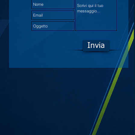
Invia