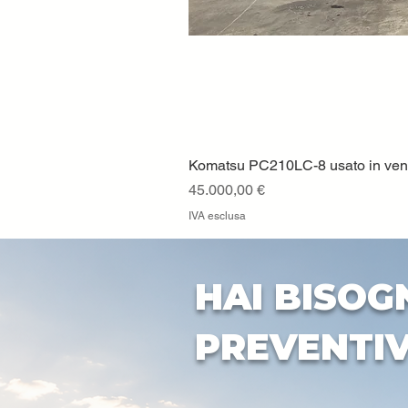
Komatsu PC210LC-8 usato in vendi
Prezzo
45.000,00 €
IVA esclusa
HAI BISOG
PREVENTI