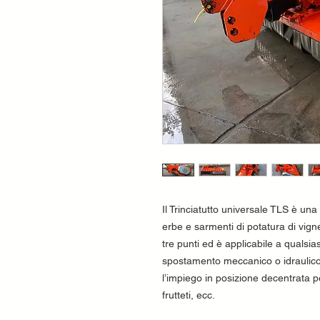
Il Trinciatutto universale TLS è una 
erbe e sarmenti di potatura di vigne
tre punti ed è applicabile a qualsia
spostamento meccanico o idraulico
l’impiego in posizione decentrata p
frutteti, ecc.