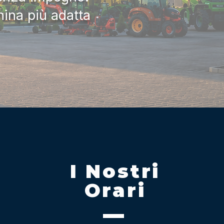
hina più adatta
I Nostri
Orari