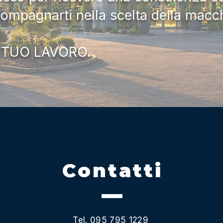
compagnarti nella scelta della macc
 TUO LAVORO.
Contatti
Tel. 095 795 1229