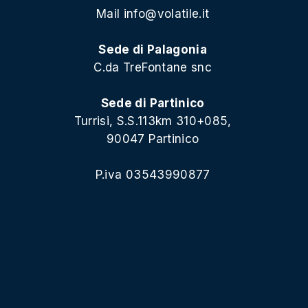
Mail
info@volatile.it
Sede di Palagonia
C.da TreFontane snc
Sede di Partinico
Turrisi, S.S.113km 310+085,
90047 Partinico
P.iva 03543990877