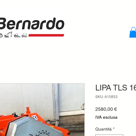
LIPA TLS 16
SKU: A15853
Prezzo
2580,00 €
IVA esclusa
Quantità
*