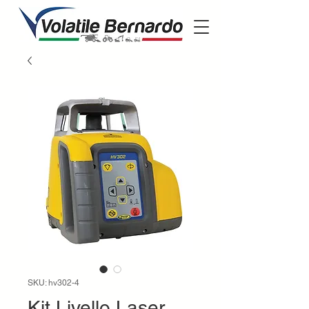
SKU: hv302-4
Kit Livello Laser