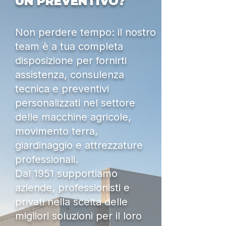
UN PREVENTIVO?
Non perdere tempo: il nostro
team è a tua completa
disposizione per fornirti
assistenza, consulenza
tecnica e preventivi
personalizzati nel settore
delle macchine agricole,
movimento terra,
giardinaggio e attrezzature
professionali.
Dal 1951 supportiamo
aziende, professionisti e
privati nella scelta delle
migliori soluzioni per il loro