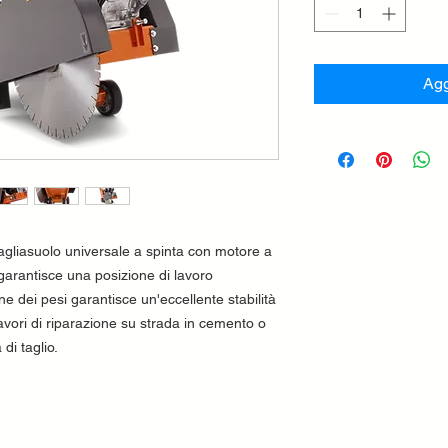
Agg
agliasuolo universale a spinta con motore a
garantisce una posizione di lavoro
e dei pesi garantisce un'eccellente stabilità
 lavori di riparazione su strada in cemento o
di taglio.