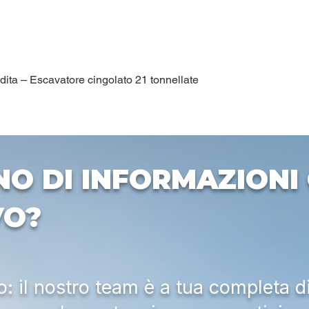
ta – Escavatore cingolato 21 tonnellate
Vista rapida
NO DI INFORMAZIONI 
VO?
 il nostro team è a tua completa d