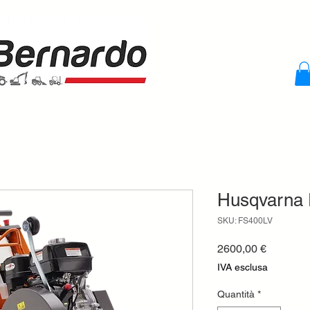
Husqvarna 
SKU: FS400LV
Prezzo
2600,00 €
IVA esclusa
Quantità
*