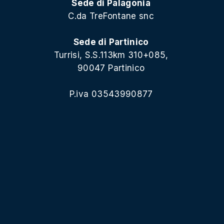
Sede di Palagonia
C.da TreFontane snc
Sede di Partinico
Turrisi, S.S.113km 310+085,
90047 Partinico
P.iva 03543990877