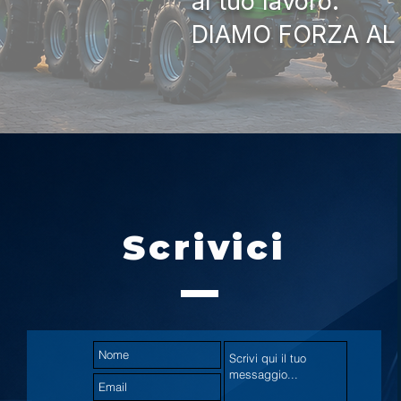
al tuo lavoro.
DIAMO FORZA AL
Scrivici