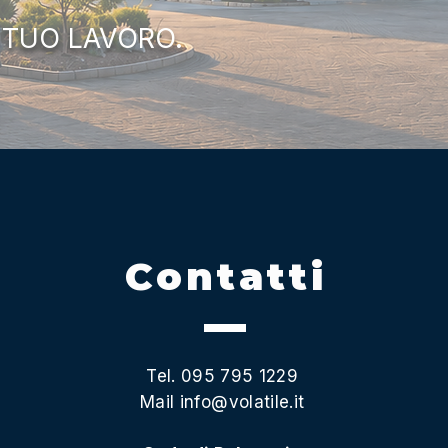
 TUO LAVORO.
Contatti
Tel. 095 795 1229
Mail
info@volatile.it