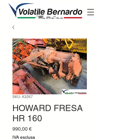
SKU: A3267
HOWARD FRESA
HR 160
Prezzo
990,00 €
IVA esclusa