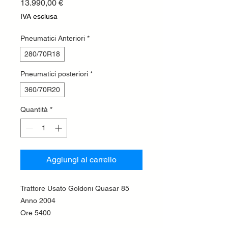
Prezzo
13.990,00 €
IVA esclusa
Pneumatici Anteriori
*
280/70R18
Pneumatici posteriori
*
360/70R20
Quantità
*
Aggiungi al carrello
Trattore Usato Goldoni Quasar 85
Anno 2004
Ore 5400