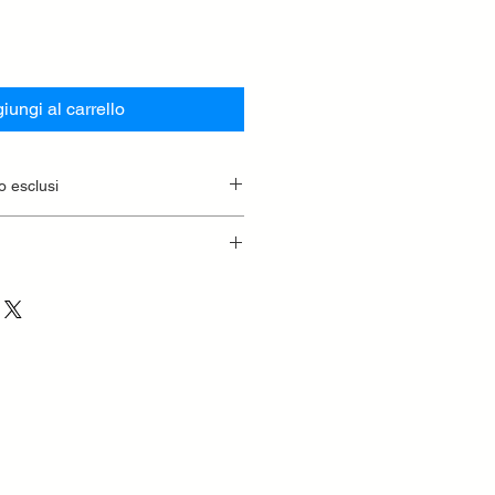
iungi al carrello
o esclusi