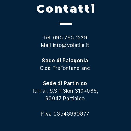
Contatti
Tel. 095 795 1229
Mail
info@volatile.it
Sede di Palagonia
C.da TreFontane snc
Sede di Partinico
Turrisi, S.S.113km 310+085,
90047 Partinico
P.iva 03543990877