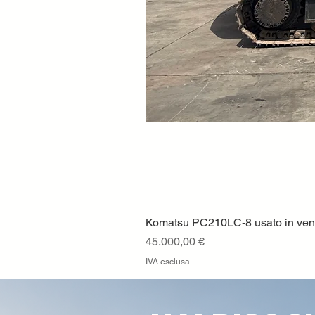
Komatsu PC210LC-8 usato in vendi
Prezzo
45.000,00 €
IVA esclusa