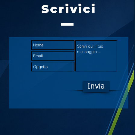
Scrivici
Invia