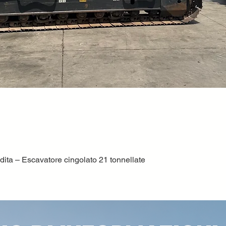
ta – Escavatore cingolato 21 tonnellate
Vista rapida