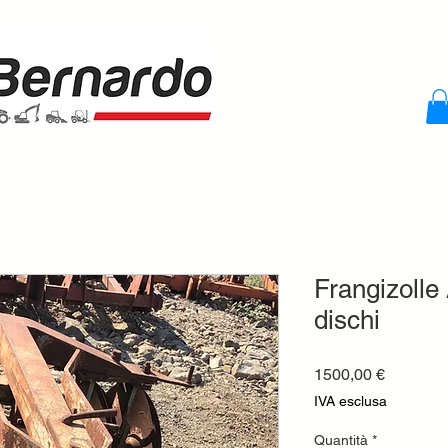
Frangizoll
dischi
Prezzo
1500,00 €
IVA esclusa
Quantità
*