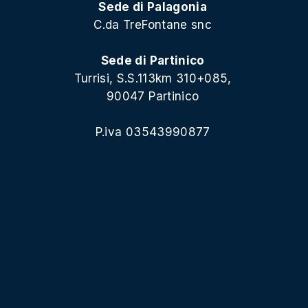
Sede di Palagonia
C.da TreFontane snc
Sede di Partinico
Turrisi, S.S.113km 310+085,
90047 Partinico
P.iva 03543990877