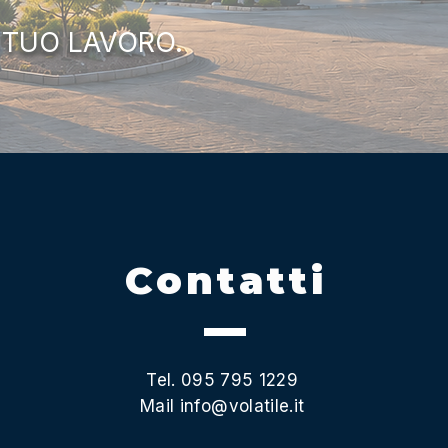
 TUO LAVORO.
Contatti
Tel. 095 795 1229
Mail
info@volatile.it