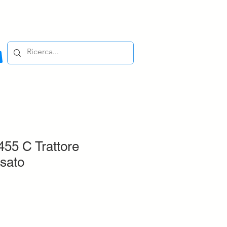
55 C Trattore
sato