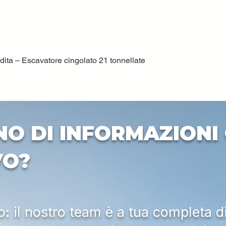
ta – Escavatore cingolato 21 tonnellate
Vista rapida
NO DI INFORMAZIONI 
VO?
 il nostro team è a tua completa d