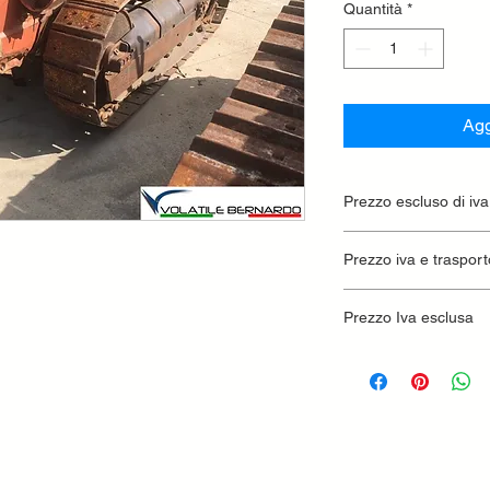
Quantità
*
Agg
Prezzo escluso di iva
Ritiro presso la conc
Prezzo iva e trasport
Prezzo Iva esclusa