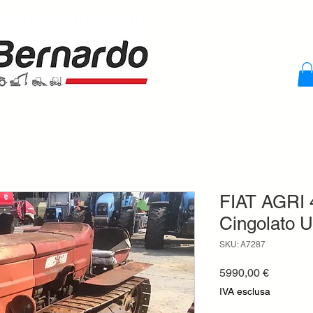
FIAT AGRI 4
Cingolato U
SKU: A7287
Prezzo
5990,00 €
IVA esclusa