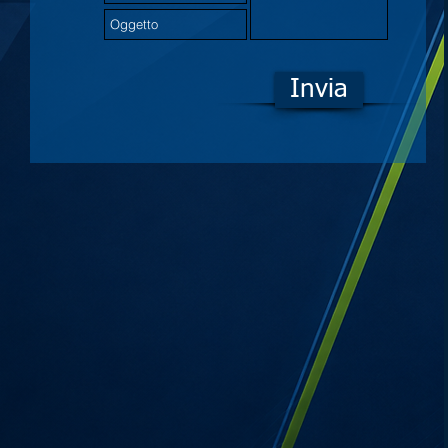
Invia