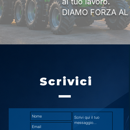
al tuo lavoro.
DIAMO FORZA AL
Scrivici