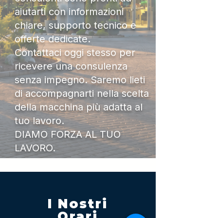
aiutarti con informazioni
chiare, supporto tecnico e
offerte dedicate.
Contattaci oggi stesso per
ricevere una consulenza
senza impegno. Saremo lieti
di accompagnarti nella scelta
della macchina più adatta al
tuo lavoro.
DIAMO FORZA AL TUO
LAVORO.
I Nostri
Orari