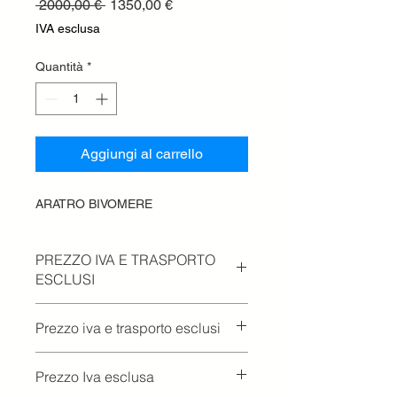
Prezzo
Prezzo
 2000,00 € 
1350,00 €
regolare
scontato
IVA esclusa
Quantità
*
Aggiungi al carrello
ARATRO BIVOMERE
PREZZO IVA E TRASPORTO
ESCLUSI
Prezzo iva e trasporto esclusi
Prezzo Iva esclusa