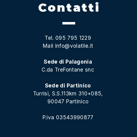
Contatti
Tel. 095 795 1229
Mail
info@volatile.it
Sede di Palagonia
C.da TreFontane snc
Sede di Partinico
Turrisi, S.S.113km 310+085,
90047 Partinico
P.iva 03543990877