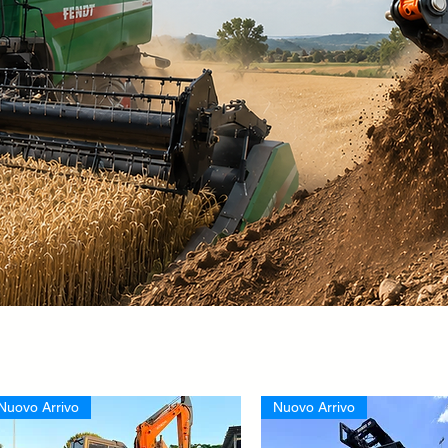
Nuovo Arrivo
Nuovo Arrivo