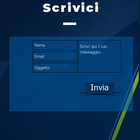
Scrivici
Invia