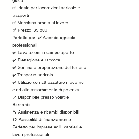
guida
✅ Ideale per lavorazioni agricole e
trasporti
✅ Macchina pronta al lavoro
💰 Prezzo: 39.800
Perfetto per: ✔️ Aziende agricole
professionali
✔️ Lavorazioni in campo aperto
✔️ Fienagione e raccolta
✔️ Semina e preparazione del terreno
✔️ Trasporto agricolo
✔️ Utilizzo con attrezzature moderne
e ad alto assorbimento di potenza
📍 Disponibile presso Volatile
Bernardo
🔧 Assistenza e ricambi disponibili
💳 Possibilità di finanziamento
Perfetto per imprese edili, cantieri e
lavori professionali.