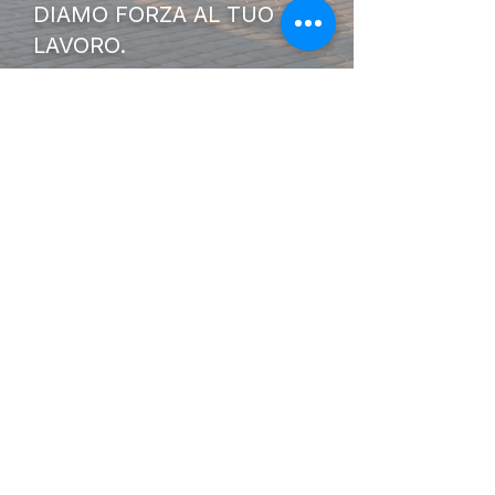
DIAMO FORZA AL TUO
LAVORO.
I Nostri
Orari
Lunedi - Venerdì 08:00 - 13:00
14:30 20:00
Sabato 08:00 - 14:00
Seguici su