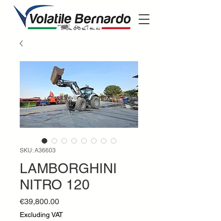
SKU: A36603
LAMBORGHINI
NITRO 120
Price
€39,800.00
Excluding VAT