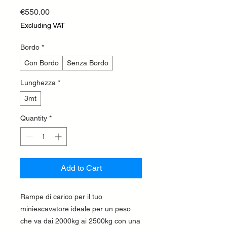
Price
€550.00
Excluding VAT
Bordo
*
Con Bordo
Senza Bordo
Lunghezza
*
3mt
Quantity
*
Add to Cart
Rampe di carico per il tuo
miniescavatore ideale per un peso
che va dai 2000kg ai 2500kg con una