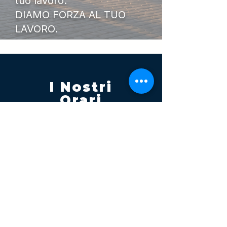
tuo lavoro.
DIAMO FORZA AL TUO
LAVORO.
I Nostri
Orari
Lunedi - Venerdì 08:00 - 13:00
14:30 20:00
Sabato 08:00 - 14:00
Seguici su