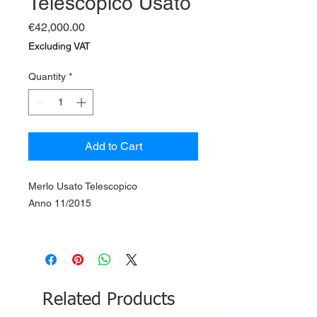
Telescopico Usato
Price
€42,000.00
Excluding VAT
Quantity
*
Add to Cart
Merlo Usato Telescopico
Anno 11/2015
Related Products