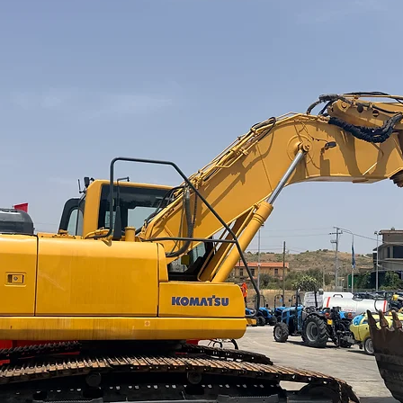
sonora, garantito ³