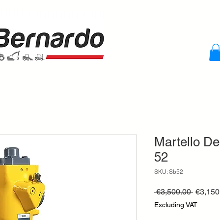
Martello De
52
SKU: Sb52
Regula
 €3,500.00 
€3,150
Price
Excluding VAT