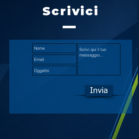
Scrivici
Invia