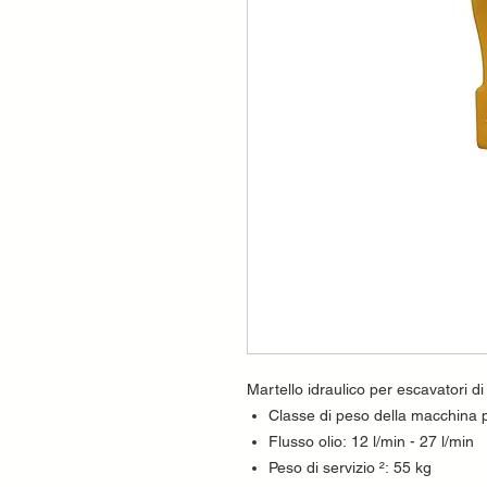
Martello idraulico per escavatori di
Classe di peso della macchina po
Flusso olio: 12 l/min - 27 l/min
Peso di servizio ²: 55 kg