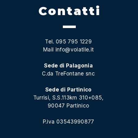
Contatti
Tel. 095 795 1229
Mail
info@volatile.it
Sede di Palagonia
C.da TreFontane snc
Sede di Partinico
Turrisi, S.S.113km 310+085,
90047 Partinico
P.iva 03543990877