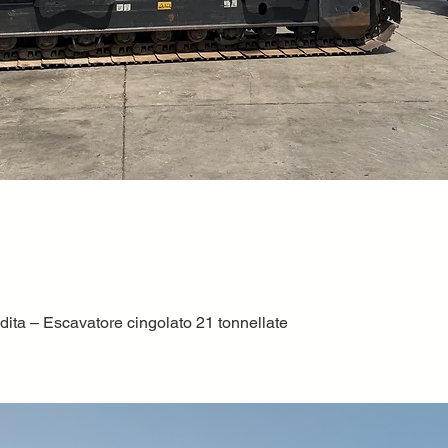
ta – Escavatore cingolato 21 tonnellate
Quick View