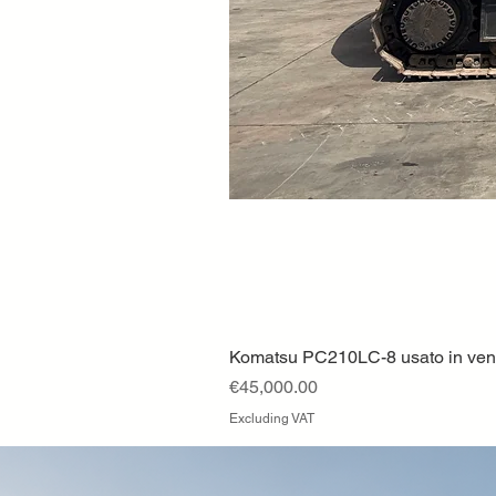
Komatsu PC210LC-8 usato in vendi
Price
€45,000.00
Excluding VAT