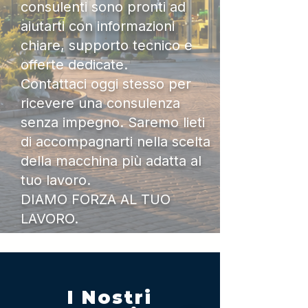
consulenti sono pronti ad
aiutarti con informazioni
chiare, supporto tecnico e
offerte dedicate.
Contattaci oggi stesso per
ricevere una consulenza
senza impegno. Saremo lieti
di accompagnarti nella scelta
della macchina più adatta al
tuo lavoro.
DIAMO FORZA AL TUO
LAVORO.
I Nostri