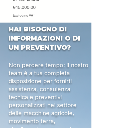
Excluding VAT
Price
€45,000.00
Excluding VAT
HAI BISOGNO DI
INFORMAZIONI O DI
UN PREVENTIVO?
Non perdere tempo: il nostro
team è a tua completa
disposizione per fornirti
assistenza, consulenza
tecnica e preventivi
personalizzati nel settore
delle macchine agricole,
movimento terra,