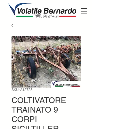
SKU: A12725
COLTIVATORE
TRAINATO 9
CORPI
SICILTILLER