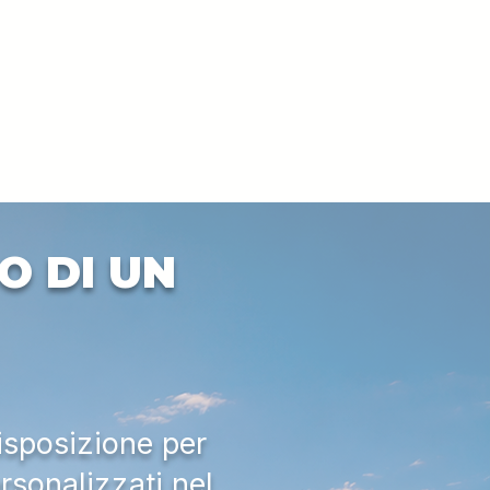
O DI UN
isposizione per
rsonalizzati nel