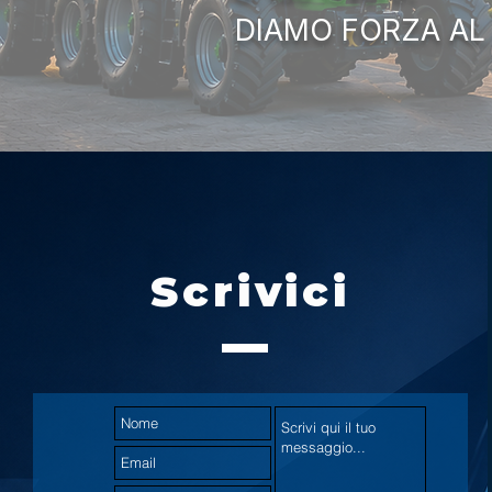
DIAMO FORZA AL
Scrivici