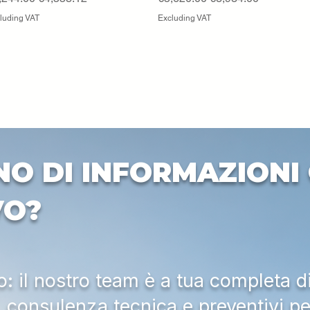
luding VAT
Excluding VAT
NO DI INFORMAZIONI 
VO?
 il nostro team è a tua completa d
a, consulenza tecnica e preventivi pe