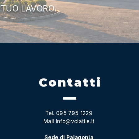
 TUO LAVORO.
Contatti
Tel. 095 795 1229
Mail
info@volatile.it
Sede di Palagonia