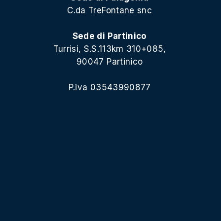
C.da TreFontane snc
Sede di Partinico
Turrisi, S.S.113km 310+085,
90047 Partinico
P.iva 03543990877