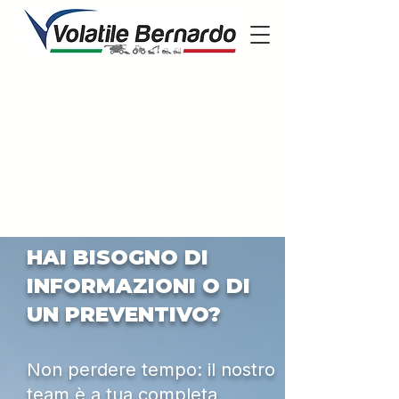
HAI BISOGNO DI
INFORMAZIONI O DI
UN PREVENTIVO?
Non perdere tempo: il nostro
team è a tua completa