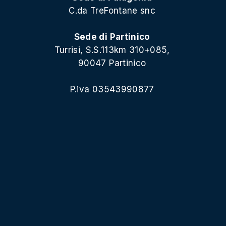
C.da TreFontane snc
Sede di Partinico
Turrisi, S.S.113km 310+085,
90047 Partinico
P.iva 03543990877