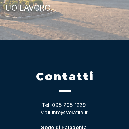
 TUO LAVORO.
Contatti
Tel. 095 795 1229
Mail
info@volatile.it
Sede di Palagonia