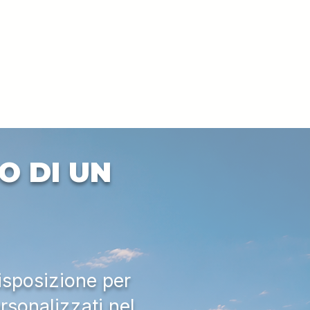
O DI UN
isposizione per
rsonalizzati nel