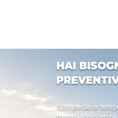
HAI BISOG
PREVENTI
Non perdere tempo:
fornirti assistenz