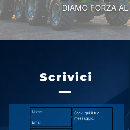
DIAMO FORZA AL
Scrivici