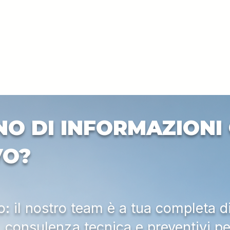
NO DI INFORMAZIONI 
VO?
 il nostro team è a tua completa d
a, consulenza tecnica e preventivi pe